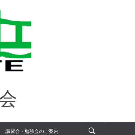
協会
講習会・勉強会のご案内