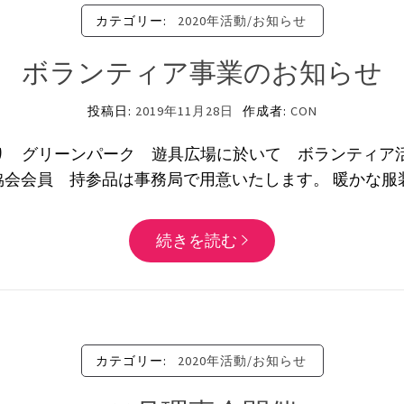
カテゴリー:
2020年活動/お知らせ
ボランティア事業のお知らせ
投稿日:
2019年11月28日
作成者:
CON
0分より グリーンパーク 遊具広場に於いて ボランティア
協会会員 持参品は事務局で用意いたします。 暖かな
続きを読む
カテゴリー:
2020年活動/お知らせ