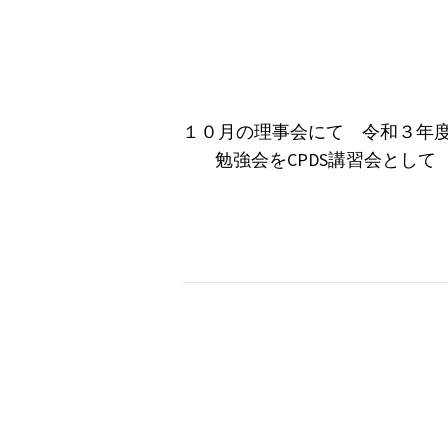
１０月の理事会にて 令和３年度
勉強会をCPDS講習会として