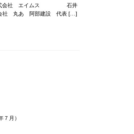
新）株式会社 エイムス 石井
社 丸あ 阿部建設 代表 […]
年７月）