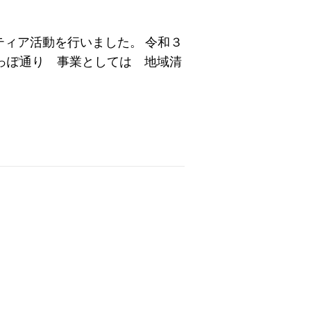
ティア活動を行いました。 令和３
っぽ通り 事業としては 地域清