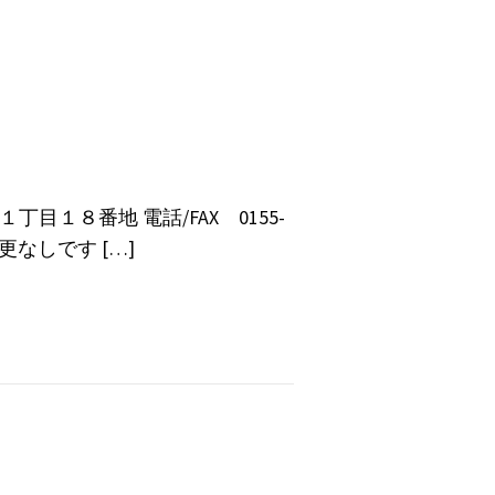
目１８番地 電話/FAX 0155-
更なしです […]