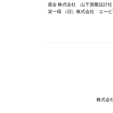
退会 株式会社 山下測量設
栄一様 （旧）株式会社 エービ
株式会