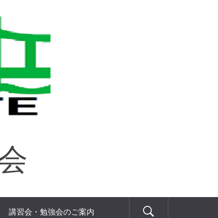
協会
講習会・勉強会のご案内