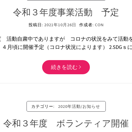
令和３年度事業活動 予定
投稿日:
2021年10月26日
作成者:
CON
 活動自粛中でありますが コロナの状況をみて活動を
 ４月頃に開催予定（コロナ状況によります） 2.SDGｓに
続きを読む
カテゴリー:
2020年活動/お知らせ
令和３年度 ボランティア開催