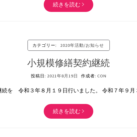
続きを読む
カテゴリー:
2020年活動/お知らせ
小規模修繕契約継続
投稿日:
2021年8月19日
作成者:
CON
継続を 令和３年８月１９日行いました。 令和７年９月
続きを読む