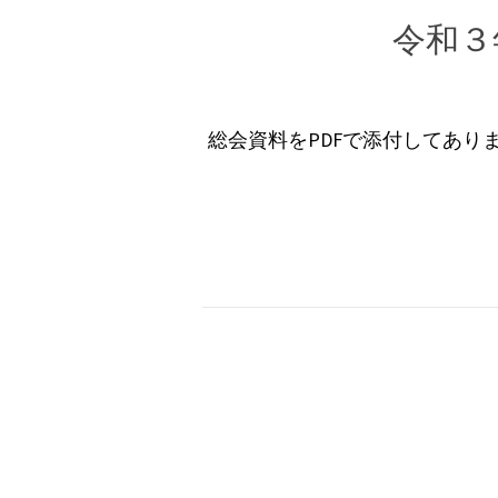
令和３
総会資料をPDFで添付してあり