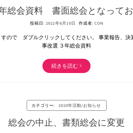
年総会資料 書面総会となって
投稿日:
2021年6月10日
作成者:
CON
ますので ダブルクリックしてください。 事業報告、
事改選 ３年総会資料
続きを読む
カテゴリー:
2020年活動/お知らせ
総会の中止、書類総会に変更